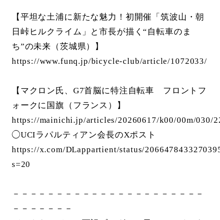
【平坦な土浦に新たな魅力！初開催「筑波山・朝
日峠ヒルクライム」と市長が描く“自転車のま
ち”の未来（茨城県）】
https://www.funq.jp/bicycle-club/article/1072033/
【マクロン氏、G7首脳に特注自転車 フロントフ
ォークに国旗（フランス）】
https://mainichi.jp/articles/20260617/k00/00m/030/
◯UCIラパルティアン会長のXポスト
https://x.com/DLappartient/status/206647843327039
s=20
－－－－－－－－－－－－－－－－－－－－－－
－－－－－－－