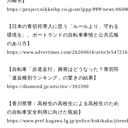
川崎市】
https://project.nikkeibp.co.jp/atclppp/PPP/news/060
【日本の青切符導入に思う「ルールより、守れる
環境を」。ポートランドの自転車事情と公共広報
のあり方】
https://www.advertimes.com/20260616/article547216
【自転車「歩道走行」摘発はどうなった？青切符
「違反種別ランキング」の驚きの結果】
https://diamond.jp/articles/-/392390
【香川県警：高校生の高校生による高校生のため
の自転車安全利用に向けた取組】
https://www.pref.kagawa.lg.jp/police/kokikaku/jiten