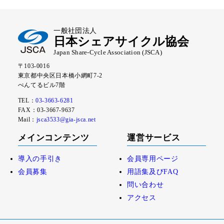
一般社団法人
日本シェアサイクル協会
Japan Share-Cycle Association (JSCA)
〒103-0016
東京都中央区日本橋小網町7-2
ぺんてるビル7階
TEL：
03-3663-6281
FAX：03-3667-9637
Mail：
jsca3533@gia-jsca.net
メインコンテンツ
運営サービス
導入の手引き
会員専用ページ
会員募集
用語集及びFAQ
問い合わせ
アクセス