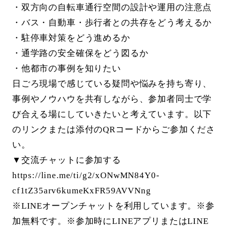
・双方向の自転車通行空間の設計や運用の注意点
・バス・自動車・歩行者との共存をどう考えるか
・駐停車対策をどう進めるか
・通学路の安全確保をどう図るか
・他都市の事例を知りたい
日ごろ現場で感じている疑問や悩みを持ち寄り、
事例やノウハウを共有しながら、参加者同士で学
び合える場にしていきたいと考えています。以下
のリンクまたは添付のQRコードからご参加くださ
い。
▼交流チャットに参加する
https://line.me/ti/g2/xONwMN84Y0-
cf1tZ35arv6kumeKxFR59AVVNng
※LINEオープンチャットを利用しています。※参
加無料です。※参加時にLINEアプリまたはLINE