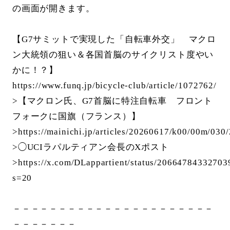
の画面が開きます。
【G7サミットで実現した「自転車外交」 マクロ
ン大統領の狙い＆各国首脳のサイクリスト度やい
かに！？】
https://www.funq.jp/bicycle-club/article/1072762/
>【マクロン氏、G7首脳に特注自転車 フロント
フォークに国旗（フランス）】
>https://mainichi.jp/articles/20260617/k00/00m/030
>◯UCIラパルティアン会長のXポスト
>https://x.com/DLappartient/status/2066478433270
s=20
－－－－－－－－－－－－－－－－－－－－－－
－－－－－－－