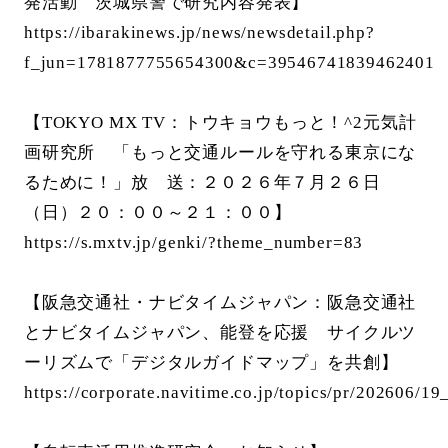
発活動 茨城県警で研究内容発表】
https://ibarakinews.jp/news/newsdetail.php?
f_jun=1781877755654300&c=39546741839462401
【TOKYO MX TV：トウキョウもっと！^2元気計
画研究所 「もっと交通ルールを守れる東京にな
るために！」放 送：２０２６年７月２６日
（日）２０：００～２１：００】
https://s.mxtv.jp/genki/?theme_number=83
【阪急交通社・ナビタイムジャパン：阪急交通社
とナビタイムジャパン、能登を応援 サイクルツ
ーリズムで「デジタルガイドマップ」を共創】
https://corporate.navitime.co.jp/topics/pr/202606/1