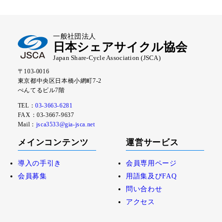
一般社団法人
日本シェアサイクル協会
Japan Share-Cycle Association (JSCA)
〒103-0016
東京都中央区日本橋小網町7-2
ぺんてるビル7階
TEL：
03-3663-6281
FAX：03-3667-9637
Mail：
jsca3533@gia-jsca.net
メインコンテンツ
運営サービス
導入の手引き
会員専用ページ
会員募集
用語集及びFAQ
問い合わせ
アクセス