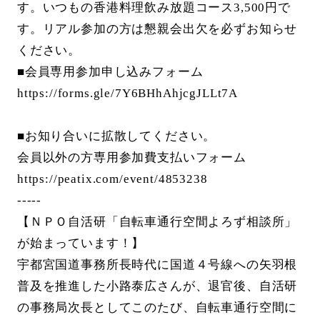
す。いつもの香港料理飲み放題コース3,500円で
す。リアル参加の方は懇親会出欠を必ずお知らせ
ください。
■会員専用参加申し込みフォーム
https://forms.gle/7Y6BHhAhjcgJLLt7A
■お知り合いに拡散してください。
会員以外の方専用参加費支払いフォーム
https://peatix.com/event/4853238
-----
【ＮＰＯ自活研「自転車通行空間よろず相談所」
が始まっています！】
宇都宮国道事務所長時代に国道４号線への矢羽根
普及を推進した小路泰広さんが、退官後、自活研
の事務局次長としてこのたび、自転車通行空間に