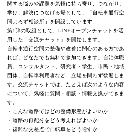
関する悩みや課題を気軽に持ち寄り、つながり、
学び、解決につなげる場として、「自転車通行空
間よろず相談所」を開設しています。
第1弾の取組として、LINEオープンチャットを活
用した「交流チャット」を開始します。
自転車通行空間の整備や改善に関心のある方であ
れば、どなたでも無料で参加できます。自治体職
員、コンサルタント、研究者・学生、市民・地域
団体、自転車利用者など、立場を問わず歓迎しま
す。交流チャットでは、たとえば次のような内容
について、気軽に質問・相談・情報交換ができま
す。
・こんな道路ではどの整備形態がよいのか
・道路の再配分をどう考えればよいか
・複雑な交差点で自転車をどう通すか