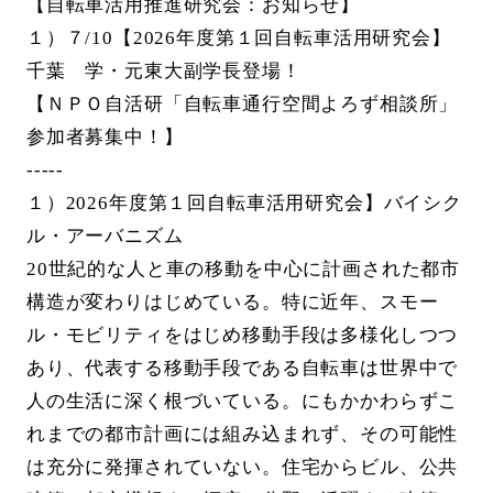
【自転車活用推進研究会：お知らせ】
１）７/10【2026年度第１回自転車活用研究会】
千葉 学・元東大副学長登場！
【ＮＰＯ自活研「自転車通行空間よろず相談所」
参加者募集中！】
-----
１）2026年度第１回自転車活用研究会】バイシク
ル・アーバニズム
20世紀的な人と車の移動を中心に計画された都市
構造が変わりはじめている。特に近年、スモー
ル・モビリティをはじめ移動手段は多様化しつつ
あり、代表する移動手段である自転車は世界中で
人の生活に深く根づいている。にもかかわらずこ
れまでの都市計画には組み込まれず、その可能性
は充分に発揮されていない。住宅からビル、公共